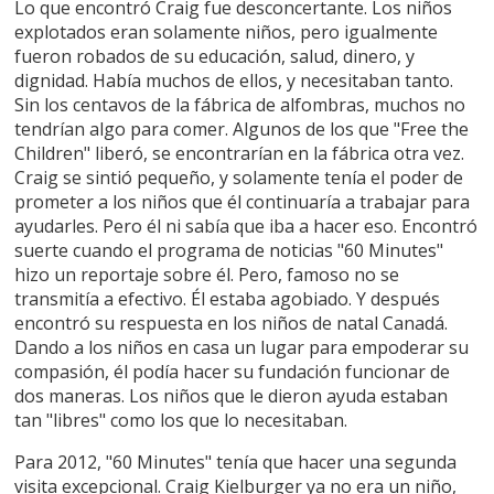
Lo que encontró Craig fue desconcertante. Los niños
explotados eran solamente niños, pero igualmente
fueron robados de su educación, salud, dinero, y
dignidad. Había muchos de ellos, y necesitaban tanto.
Sin los centavos de la fábrica de alfombras, muchos no
tendrían algo para comer. Algunos de los que "Free the
Children" liberó, se encontrarían en la fábrica otra vez.
Craig se sintió pequeño, y solamente tenía el poder de
prometer a los niños que él continuaría a trabajar para
ayudarles. Pero él ni sabía que iba a hacer eso. Encontró
suerte cuando el programa de noticias "60 Minutes"
hizo un reportaje sobre él. Pero, famoso no se
transmitía a efectivo. Él estaba agobiado. Y después
encontró su respuesta en los niños de natal Canadá.
Dando a los niños en casa un lugar para empoderar su
compasión, él podía hacer su fundación funcionar de
dos maneras. Los niños que le dieron ayuda estaban
tan "libres" como los que lo necesitaban.
Para 2012, "60 Minutes" tenía que hacer una segunda
visita excepcional. Craig Kielburger ya no era un niño,