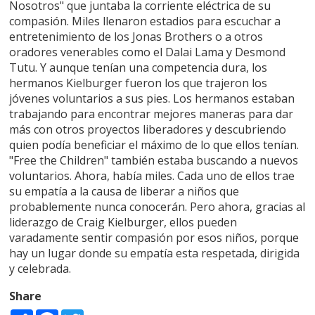
Nosotros" que juntaba la corriente eléctrica de su
compasión. Miles llenaron estadios para escuchar a
entretenimiento de los Jonas Brothers o a otros
oradores venerables como el Dalai Lama y Desmond
Tutu. Y aunque tenían una competencia dura, los
hermanos Kielburger fueron los que trajeron los
jóvenes voluntarios a sus pies. Los hermanos estaban
trabajando para encontrar mejores maneras para dar
más con otros proyectos liberadores y descubriendo
quien podía beneficiar el máximo de lo que ellos tenían.
"Free the Children" también estaba buscando a nuevos
voluntarios. Ahora, había miles. Cada uno de ellos trae
su empatía a la causa de liberar a niños que
probablemente nunca conocerán. Pero ahora, gracias al
liderazgo de Craig Kielburger, ellos pueden
varadamente sentir compasión por esos niños, porque
hay un lugar donde su empatía esta respetada, dirigida
y celebrada.
Share
Share
Facebook
Twitter