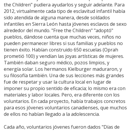
the Children" pudiera ayudarlos y seguir adelante. Para
2012, virtualmente cada tipo de esclavitud infantil había
sido atendida de alguna manera, desde soldados
infantiles en Sierra León hasta jóvenes esclavos de sexo
alrededor del mundo. "Free the Children" "adoptó"
pueblos, dándose cuenta que muchas veces, niños no
pueden permanecer libres si sus familias y pueblos no
tienen éxito. Habían construido 650 escuelas (Oprah
prometió 100) y vendían las joyas artísticas de mujeres.
También daban seguro médico, pozos limpios, y
energía solar. Los hermanos Kielburger maduraron, y
su filosofía también. Una de sus lecciones más grandes
fue de respetar y usar la cultura local en lugar de
imponer su propio sentido de eficacia; lo mismo era con
materiales y labor locales. Pero, era diferente con los
voluntarios. En cada proyecto, había trabajos concretos
para esos jóvenes voluntarios canadienses, que muchos
de ellos no habían llegado a la adolescencia.
Cada año, voluntarios jóvenes fueron dados "Días de