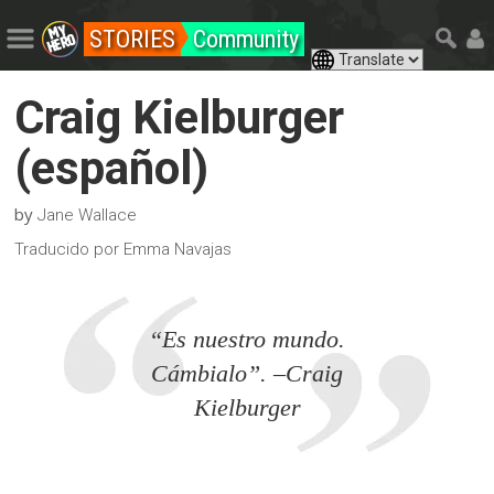
STORIES
Community
Craig Kielburger
(español)
by
Jane Wallace
Traducido por Emma Navajas
“Es nuestro mundo.
Cámbialo”. –Craig
Kielburger