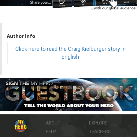
Author Info
Click here to read the Craig Kielburger story in
English
ABOUT
EXPLORE
HELP
TEACHERS