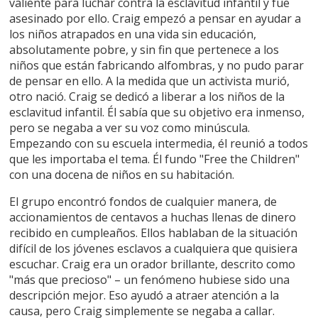
valiente para luchar contra la esclavitud infantil y fue
asesinado por ello. Craig empezó a pensar en ayudar a
los niños atrapados en una vida sin educación,
absolutamente pobre, y sin fin que pertenece a los
niños que están fabricando alfombras, y no pudo parar
de pensar en ello. A la medida que un activista murió,
otro nació. Craig se dedicó a liberar a los niños de la
esclavitud infantil. Él sabía que su objetivo era inmenso,
pero se negaba a ver su voz como minúscula.
Empezando con su escuela intermedia, él reunió a todos
que les importaba el tema. Él fundo "Free the Children"
con una docena de niños en su habitación.
El grupo encontró fondos de cualquier manera, de
accionamientos de centavos a huchas llenas de dinero
recibido en cumpleaños. Ellos hablaban de la situación
difícil de los jóvenes esclavos a cualquiera que quisiera
escuchar. Craig era un orador brillante, descrito como
"más que precioso" – un fenómeno hubiese sido una
descripción mejor. Eso ayudó a atraer atención a la
causa, pero Craig simplemente se negaba a callar.