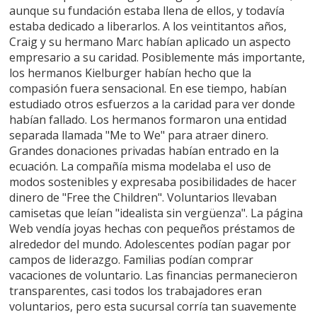
aunque su fundación estaba llena de ellos, y todavía
estaba dedicado a liberarlos. A los veintitantos años,
Craig y su hermano Marc habían aplicado un aspecto
empresario a su caridad. Posiblemente más importante,
los hermanos Kielburger habían hecho que la
compasión fuera sensacional. En ese tiempo, habían
estudiado otros esfuerzos a la caridad para ver donde
habían fallado. Los hermanos formaron una entidad
separada llamada "Me to We" para atraer dinero.
Grandes donaciones privadas habían entrado en la
ecuación. La compañía misma modelaba el uso de
modos sostenibles y expresaba posibilidades de hacer
dinero de "Free the Children". Voluntarios llevaban
camisetas que leían "idealista sin vergüenza". La página
Web vendía joyas hechas con pequeños préstamos de
alrededor del mundo. Adolescentes podían pagar por
campos de liderazgo. Familias podían comprar
vacaciones de voluntario. Las financias permanecieron
transparentes, casi todos los trabajadores eran
voluntarios, pero esta sucursal corría tan suavemente