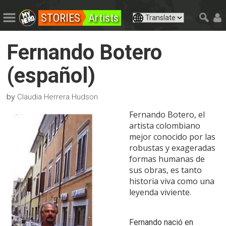
STORIES
Artists
Fernando Botero
(español)
by
Claudia Herrera Hudson
Fernando Botero, el
artista colombiano
mejor conocido por las
robustas y exageradas
formas humanas de
sus obras, es tanto
historia viva como una
leyenda viviente.
Fernando nació en