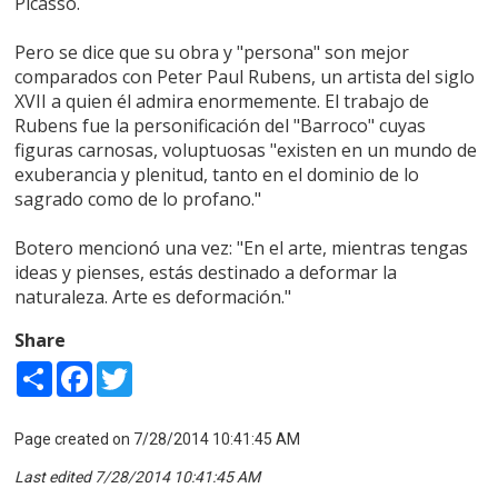
Picasso.
Pero se dice que su obra y "persona" son mejor
comparados con Peter Paul Rubens, un artista del siglo
XVII a quien él admira enormemente. El trabajo de
Rubens fue la personificación del "Barroco" cuyas
figuras carnosas, voluptuosas "existen en un mundo de
exuberancia y plenitud, tanto en el dominio de lo
sagrado como de lo profano."
Botero mencionó una vez: "En el arte, mientras tengas
ideas y pienses, estás destinado a deformar la
naturaleza. Arte es deformación."
Share
Share
Facebook
Twitter
Page created on 7/28/2014 10:41:45 AM
Last edited 7/28/2014 10:41:45 AM