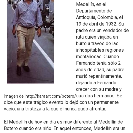
Medellín, en el
Departamento de
Antioquía, Colombia, el
19 de abril de 1932. Su
padre era un vendedor de
ruta quien viajaba en
burro a través de las
inhospitables regiones
montañosas. Cuando
Fernando tenía sólo 2
años de edad, su padre
murió repentinamente,
dejando a Fernando
crecer con su madre y
sus dos hermanos. Se
Imagen de: http://karaart.com/botero/
dice que este trágico evento lo dejó con un permanente
vacío, una tristeza a la que él nunca pudo afrontar.
El Medellín de hoy en día es muy diferente al Medellín de
Botero cuando era niño. En aquel entonces, Medellín era un