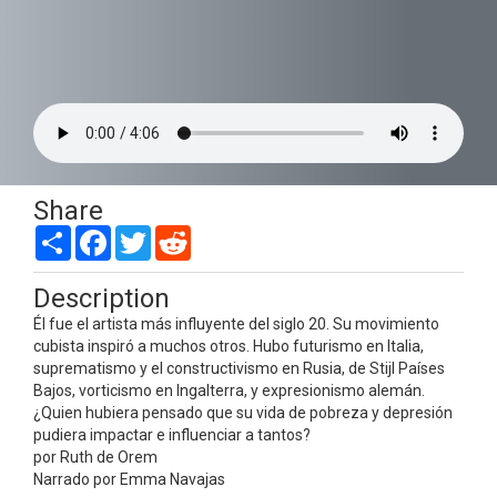
Share
Share
Facebook
Twitter
Reddit
Description
Él fue el artista más influyente del siglo 20. Su movimiento
cubista inspiró a muchos otros. Hubo futurismo en Italia,
suprematismo y el constructivismo en Rusia, de Stijl Países
Bajos, vorticismo en Ingalterra, y expresionismo alemán.
¿Quien hubiera pensado que su vida de pobreza y depresión
pudiera impactar e influenciar a tantos?
por Ruth de Orem
Narrado por Emma Navajas