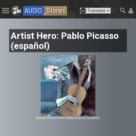
AUDIO
Stories
Artist Hero: Pablo Picasso
(español)
Picture of Artist Hero: Pablo Picasso (español)